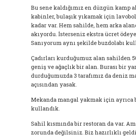
Bu sene kaldığımız en düzgün kamp alan
kabinler, bulaşık yıkamak için lavobo
kadar var. Hem sahilde, hem arka aland
akıyordu. İsterseniz ekstra ücret öde
Sanıyorum aynı şekilde buzdolabı ku
Çadırları kurduğumuz alan sahilden 5
geniş ve ağaçlık bir alan. Burası bir 
durduğumuzda 3 tarafımız da deniz ma
açısından yasak.
Mekanda mangal yakmak için ayrıca bi
kullandık.
Sahil kısmında bir restoran da var. A
zorunda değilsiniz. Biz hazırlıklı ge