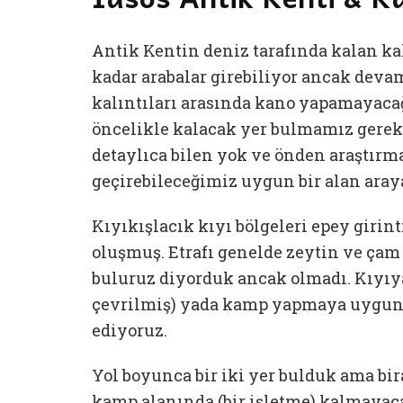
Antik Kentin deniz tarafında kalan ka
kadar arabalar girebiliyor ancak devam
kalıntıları arasında kano yapamayacağ
öncelikle kalacak yer bulmamız gereki
detaylıca bilen yok ve önden araştırm
geçirebileceğimiz uygun bir alan aray
Kıyıkışlacık kıyı bölgeleri epey girint
oluşmuş. Etrafı genelde zeytin ve çam 
buluruz diyorduk ancak olmadı. Kıyıya y
çevrilmiş) yada kamp yapmaya uygun 
ediyoruz.
Yol boyunca bir iki yer bulduk ama bir
kamp alanında (bir işletme) kalmayac