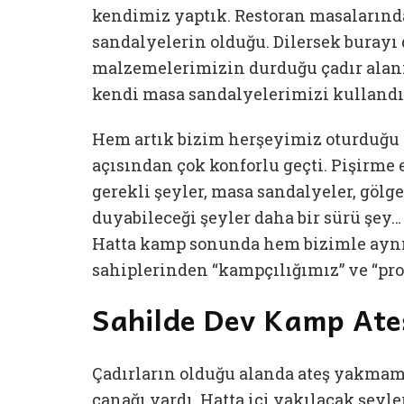
kendimiz yaptık. Restoran masalarında
sandalyelerin olduğu. Dilersek burayı
malzemelerimizin durduğu çadır alan
kendi masa sandalyelerimizi kullandı
Hem artık bizim herşeyimiz oturduğu 
açısından çok konforlu geçti. Pişirme 
gerekli şeyler, masa sandalyeler, gölg
duyabileceği şeyler daha bir sürü şey
Hatta kamp sonunda hem bizimle aynı
sahiplerinden “kampçılığımız” ve “pro
Sahilde Dev Kamp Ate
Çadırların olduğu alanda ateş yakmam
çanağı vardı. Hatta içi yakılacak şeyl