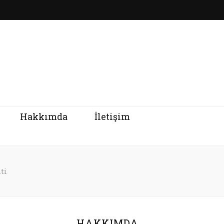
Hakkımda
İletişim
ti
HAKKIMDA