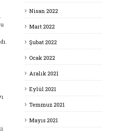
Nisan 2022
i
su
Mart 2022
dı.
Şubat 2022
Ocak 2022
Aralık 2021
Eylül 2021
yı
Temmuz 2021
Mayıs 2021
zi