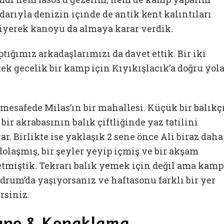
arıyla denizin içinde de antik kent kalıntıları
diyerek kanoyu da almaya karar verdik.
ığımız arkadaşlarımızı da davet ettik. Bir iki
tek gecelik bir kamp için Kıyıkışlacık’a doğru yol
mesafede Milas’ın bir mahallesi. Küçük bir balıkç
bir akrabasının balık çiftliğinde yaz tatilini
ar. Birlikte ise yaklaşık 2 sene önce Ali biraz daha
olaşmış, bir şeyler yeyip içmiş ve bir akşam
tmiştik. Tekrarı balık yemek için değil ama kamp
rum’da yaşıyorsanız ve haftasonu farklı bir yer
rsiniz.
Kano & Konaklama