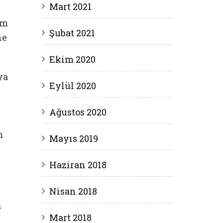
Mart 2021
üm
Şubat 2021
ne
Ekim 2020
ya
Eylül 2020
Ağustos 2020
n
Mayıs 2019
Haziran 2018
Nisan 2018
ş
Mart 2018