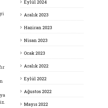
Eylül 2024
yi
Aralık 2023
Haziran 2023
Nisan 2023
Ocak 2023
Aralık 2022
fır
Eylül 2022
in
Ağustos 2022
aya
iz.
Mayıs 2022