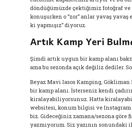
döndüğümüzde çektiğimiz fotoğraf ve 
konuşurken o “zor” anlar yavaş yavaş e
ki yapmışız” diyoruz.
Artık Kamp Yeri Bulma
Şimdi artık uygun bir kamp alanı bakm
ama bu sezonda açık değiliz dediler. S
Beyaz Mavi Iasos Kamping, Gökliman M
bir kamp alanı. İsterseniz kendi çadırı
kiralayabiliyorsunuz. Hatta kiralayab
websitesi, konum bilgisi ve Instagram
biz. Gideceğiniz zamana/sezona göre fi
yazmıyorum. Siz yazının sonundaki ile