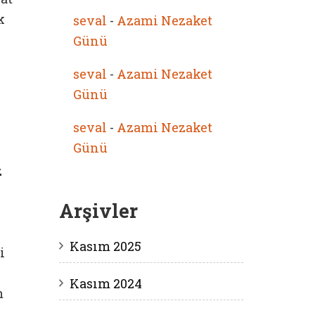
k
seval
-
Azami Nezaket
Günü
seval
-
Azami Nezaket
Günü
seval
-
Azami Nezaket
Günü
z
Arşivler
Kasım 2025
i
Kasım 2024
m