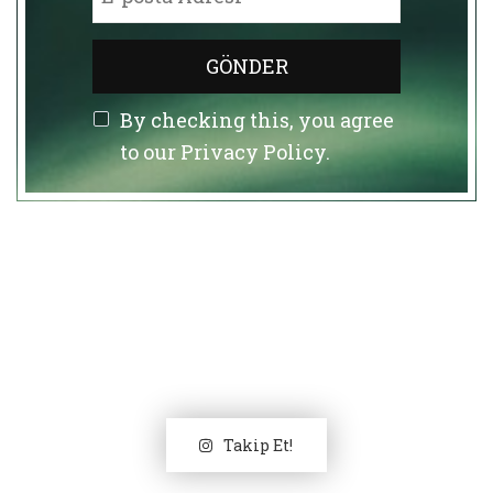
By checking this, you agree
to our Privacy Policy.
Takip Et!