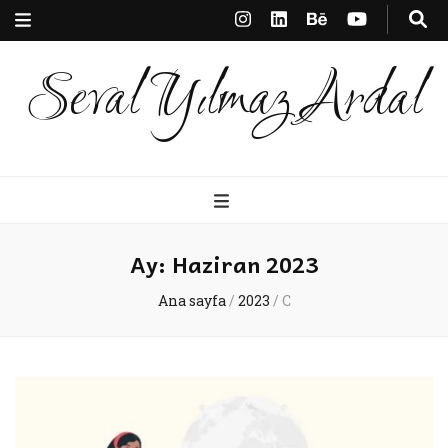
Seval Yılmaz Ardal
Ay:
Haziran 2023
Ana sayfa
/
2023
/
C