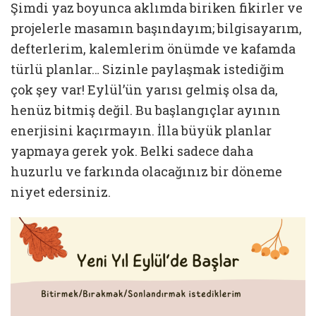
Şimdi yaz boyunca aklımda biriken fikirler ve
projelerle masamın başındayım; bilgisayarım,
defterlerim, kalemlerim önümde ve kafamda
türlü planlar… Sizinle paylaşmak istediğim
çok şey var! Eylül’ün yarısı gelmiş olsa da,
henüz bitmiş değil. Bu başlangıçlar ayının
enerjisini kaçırmayın. İlla büyük planlar
yapmaya gerek yok. Belki sadece daha
huzurlu ve farkında olacağınız bir döneme
niyet edersiniz.