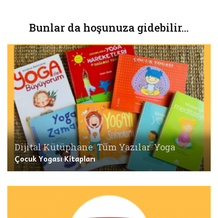
Bunlar da hoşunuza gidebilir...
Dijital Kütüphane
,
Tüm Yazılar
,
Yoga
Çocuk Yogası Kitapları