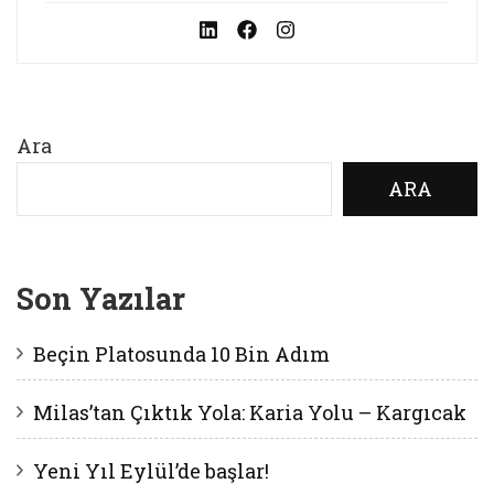
Ara
ARA
Son Yazılar
Beçin Platosunda 10 Bin Adım
Milas’tan Çıktık Yola: Karia Yolu – Kargıcak
Yeni Yıl Eylül’de başlar!