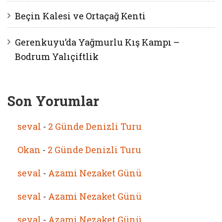
Beçin Kalesi ve Ortaçağ Kenti
Gerenkuyu’da Yağmurlu Kış Kampı –
Bodrum Yalıçiftlik
Son Yorumlar
seval
-
2 Günde Denizli Turu
Okan
-
2 Günde Denizli Turu
seval
-
Azami Nezaket Günü
seval
-
Azami Nezaket Günü
seval
-
Azami Nezaket Günü