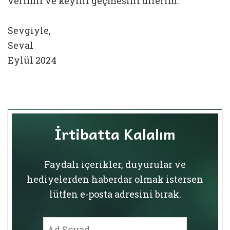
verimli ve keyifli geçmesini dilerim.
Sevgiyle,
Seval
Eylül 2024
İrtibatta Kalalım
Faydalı içerikler, duyurular ve
hediyelerden haberdar olmak istersen
lütfen e-posta adresini bırak.