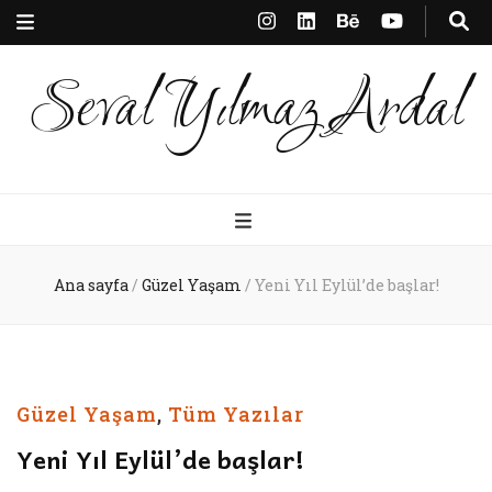
Seval Yılmaz Ardal
Ana sayfa
/
Güzel Yaşam
/
Yeni Yıl Eylül’de başlar!
Güzel Yaşam
,
Tüm Yazılar
Yeni Yıl Eylül’de başlar!