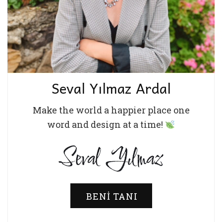
Seval Yılmaz Ardal
Make the world a happier place one
word and design at a time!
BENI TANI