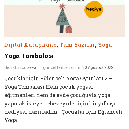
Dijital Kütüphane
,
Tüm Yazılar
,
Yoga
Yoga Tombalası
Geliştirici:
seval
güncelleme tarihi
30 Ağustos 2022
Çocuklar İçin Eğlenceli Yoga Oyunları 2 –
Yoga Tombalası Hem çocuk yogası
eğitmenleri hem de evde çocuğuyla yoga
yapmak isteyen ebeveynler için bir yılbaşı
hediyesi hazırladım. “Çocuklar için Eğlenceli
Yoga …