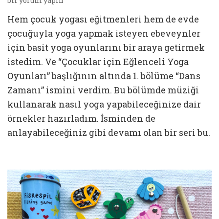
bir yorum yapın
iç
Hem çocuk yogası eğitmenleri hem de evde
çocuğuyla yoga yapmak isteyen ebeveynler
için basit yoga oyunlarını bir araya getirmek
istedim. Ve “Çocuklar için Eğlenceli Yoga
Oyunları” başlığının altında 1. bölüme “Dans
Zamanı” ismini verdim. Bu bölümde müziği
kullanarak nasıl yoga yapabileceğinize dair
örnekler hazırladım. İsminden de
anlayabileceğiniz gibi devamı olan bir seri bu.