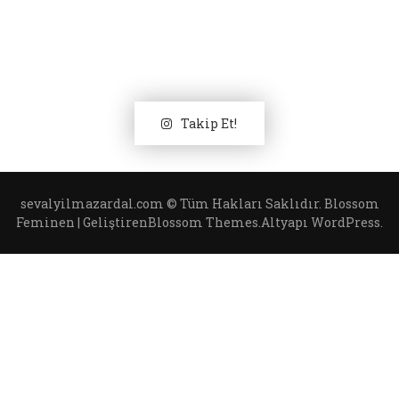
Takip Et!
sevalyilmazardal.com © Tüm Hakları Saklıdır.
Blossom
Feminen | Geliştiren
Blossom Themes
.Altyapı
WordPress
.