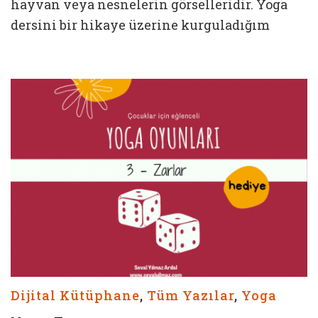
hayvan veya nesnelerin görselleridir. Yoga
dersini bir hikaye üzerine kurguladığım
Dijital Kütüphane
,
Tüm Yazılar
,
Yoga