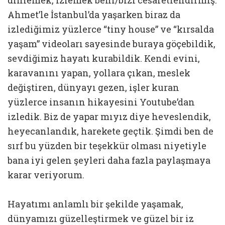
dinlemek, izlemek beni/bizi cesaretlendirmiş.
Ahmet’le İstanbul’da yaşarken biraz da
izlediğimiz yüzlerce “tiny house” ve “kırsalda
yaşam” videoları sayesinde buraya göçebildik,
sevdiğimiz hayatı kurabildik. Kendi evini,
karavanını yapan, yollara çıkan, meslek
değiştiren, dünyayı gezen, işler kuran
yüzlerce insanın hikayesini Youtube’dan
izledik. Biz de yapar mıyız diye heveslendik,
heyecanlandık, harekete geçtik. Şimdi ben de
sırf bu yüzden bir teşekkür olması niyetiyle
bana iyi gelen şeyleri daha fazla paylaşmaya
karar veriyorum.
Hayatımı anlamlı bir şekilde yaşamak,
dünyamızı güzelleştirmek ve güzel bir iz