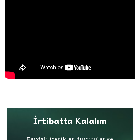
İrtibatta Kalalım
Faydalı içerikler, duyurular ve