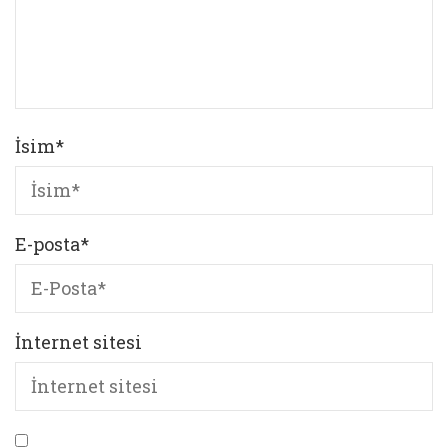
İsim
*
E-posta
*
İnternet sitesi