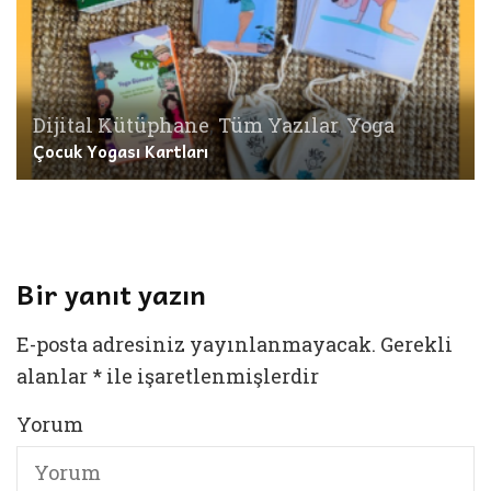
Dijital Kütüphane
,
Tüm Yazılar
,
Yoga
Çocuk Yogası Kartları
Bir yanıt yazın
E-posta adresiniz yayınlanmayacak.
Gerekli
alanlar
*
ile işaretlenmişlerdir
Yorum