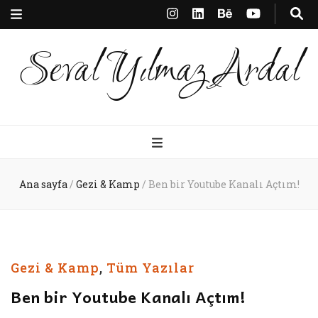
Seval Yılmaz Ardal
Ana sayfa
/
Gezi & Kamp
/
Ben bir Youtube Kanalı Açtım!
Gezi & Kamp
,
Tüm Yazılar
Ben bir Youtube Kanalı Açtım!