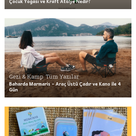
Çocuk Yogası ve Kraft Atölye Nedir?
Gezi & Kamp
,
Tüm Yazılar
Baharda Marmaris – Araç Üstü Çadır ve Kano ile 4
Gün