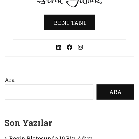
BENI TANI
Ara
ARA
Son Yazılar
Beçin Platosunda 10 Bin Adım