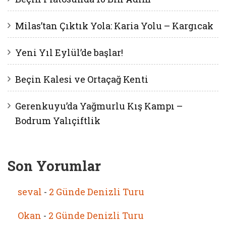
Milas’tan Çıktık Yola: Karia Yolu – Kargıcak
Yeni Yıl Eylül’de başlar!
Beçin Kalesi ve Ortaçağ Kenti
Gerenkuyu’da Yağmurlu Kış Kampı –
Bodrum Yalıçiftlik
Son Yorumlar
seval
-
2 Günde Denizli Turu
Okan
-
2 Günde Denizli Turu