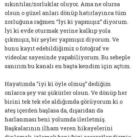
sıkıntılar/zorluklar oluyor. Ama ne olursa
olsun o güzel anları dönüp hatırlayınca tüm
zorluğuna rağmen “İyi ki yapmışız” diyorum.
İyi ki evde oturmak yerine kalkıp yola
çıkmışız, bir şeyler yapmışız diyorum. Ve
bunu kayıt edebildiğimiz o fotoğraf ve
videolar sayesinde yapabiliyorum. Bu sebeple
sanırım bu kanalı en başta kendim için açtım.
Hayatımda “iyi ki öyle olmuş” dediğim
onlarca şey var şükürler olsun. Ve dönüp her
birini tek tek ele aldığımda görüyorum ki o
ateş içerden başlasa da, dışarıdan da
harlanması beni yolumda ilerletmiş.
Başkalarının ilham veren hikayelerini