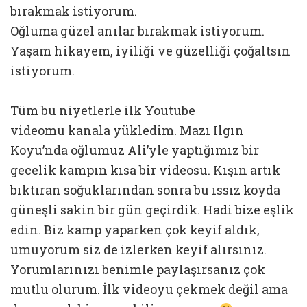
bırakmak istiyorum.
Oğluma güzel anılar bırakmak istiyorum.
Yaşam hikayem, iyiliği ve güzelliği çoğaltsın
istiyorum.
Tüm bu niyetlerle ilk Youtube
videomu kanala yükledim. Mazı Ilgın
Koyu’nda oğlumuz Ali’yle yaptığımız bir
gecelik kampın kısa bir videosu. Kışın artık
bıktıran soğuklarından sonra bu ıssız koyda
güneşli sakin bir gün geçirdik. Hadi bize eşlik
edin. Biz kamp yaparken çok keyif aldık,
umuyorum siz de izlerken keyif alırsınız.
Yorumlarınızı benimle paylaşırsanız çok
mutlu olurum. İlk videoyu çekmek değil ama