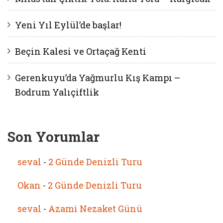
Yeni Yıl Eylül’de başlar!
Beçin Kalesi ve Ortaçağ Kenti
Gerenkuyu’da Yağmurlu Kış Kampı –
Bodrum Yalıçiftlik
Son Yorumlar
seval
-
2 Günde Denizli Turu
Okan
-
2 Günde Denizli Turu
seval
-
Azami Nezaket Günü