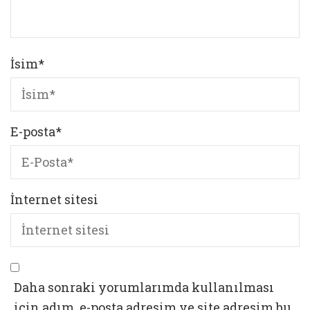
İsim
*
E-posta
*
İnternet sitesi
Daha sonraki yorumlarımda kullanılması
için adım, e-posta adresim ve site adresim bu