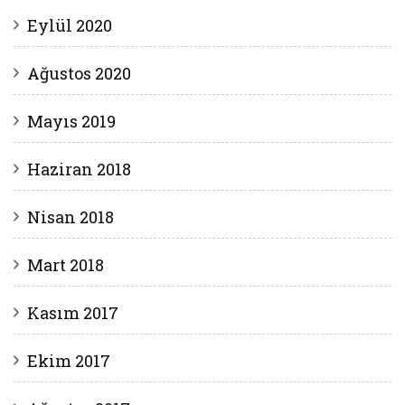
Eylül 2020
Ağustos 2020
Mayıs 2019
Haziran 2018
Nisan 2018
Mart 2018
Kasım 2017
Ekim 2017