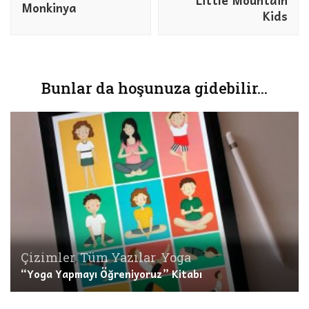
Monkinya
Kids
Bunlar da hoşunuza gidebilir...
Çizimler
,
Tüm Yazılar
,
Yoga
“Yoga Yapmayı Öğreniyoruz” Kitabı