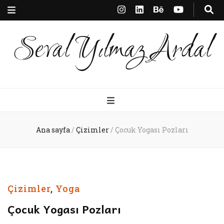
Seval Yılmaz Ardal
Ana sayfa
/
Çizimler
/
Çocuk Yogası Pozları
Çizimler
,
Yoga
Çocuk Yogası Pozları