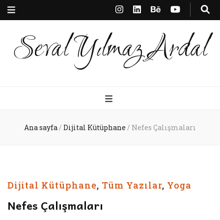
Seval Yılmaz Ardal
Ana sayfa
/
Dijital Kütüphane
/
Nefes Çalışmaları
Dijital Kütüphane
,
Tüm Yazılar
,
Yoga
Nefes Çalışmaları