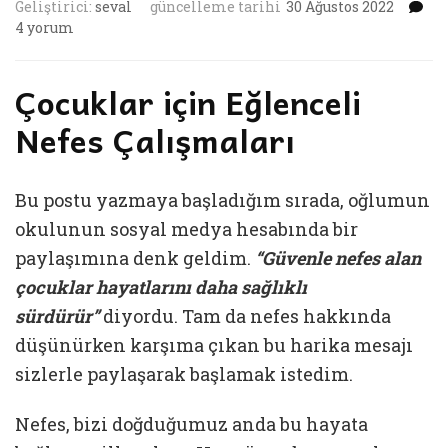
Ne
Geliştirici:
seval
güncelleme tarihi
30 Ağustos 2022
Ça
4 yorum
iç
Çocuklar için Eğlenceli
Nefes Çalışmaları
Bu postu yazmaya başladığım sırada, oğlumun
okulunun sosyal medya hesabında bir
paylaşımına denk geldim.
“Güvenle nefes alan
çocuklar hayatlarını daha sağlıklı
sürdürür”
diyordu. Tam da nefes hakkında
düşünürken karşıma çıkan bu harika mesajı
sizlerle paylaşarak başlamak istedim.
Nefes, bizi doğduğumuz anda bu hayata