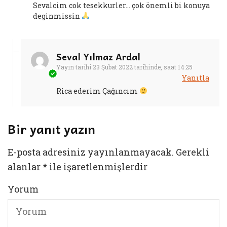
Sevalcim cok tesekkurler… çok önemli bi konuya
deginmissin
Seval Yılmaz Ardal
Yayın tarihi
23 Şubat 2022 tarihinde, saat 14:25
Yanıtla
Rica ederim Çağıncım
Bir yanıt yazın
E-posta adresiniz yayınlanmayacak.
Gerekli
alanlar
*
ile işaretlenmişlerdir
Yorum