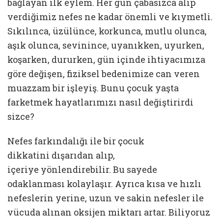
bağlayan ilk eylem. Her gün çabasızca alıp
verdiğimiz nefes ne kadar önemli ve kıymetli.
Sıkılınca, üzülünce, korkunca, mutlu olunca,
aşık olunca, sevinince, uyanıkken, uyurken,
koşarken, dururken, gün içinde ihtiyacımıza
göre değişen, fiziksel bedenimize can veren
muazzam bir işleyiş. Bunu çocuk yaşta
farketmek hayatlarımızı nasıl değiştirirdi
sizce?
Nefes farkındalığı ile bir çocuk
dikkatini dışarıdan alıp,
içeriye yönlendirebilir. Bu sayede
odaklanması kolaylaşır. Ayrıca kısa ve hızlı
nefeslerin yerine, uzun ve sakin nefesler ile
vücuda alınan oksijen miktarı artar. Biliyoruz