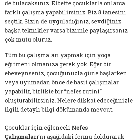
de bulacaksınız. Elbette çocuklarla onlarca
farklı çalışma yapabilirsiniz. Biz 8 tanesini
seçtik. Sizin de uyguladığınız, sevdiğiniz
başka teknikler varsa bizimle paylaşırsanız
çok mutu oluruz.
Tüm bu çalışmaları yapmak için yoga
eğitmeni olmanıza gerek yok. Eğer bir
ebeveynseniz, çocuğunuzla güne başlarken
veya uyumadan önce de basit çalışmalar
yapabilir, birlikte bir “nefes rutini”
oluşturabilirsiniz. Nelere dikkat edeceğinizle
ilgili detaylı bilgi dökümanda mevcut.
Çocuklar için eğlenceli
Nefes
Çalışmaları
’nı aşağıdaki formu doldurarak