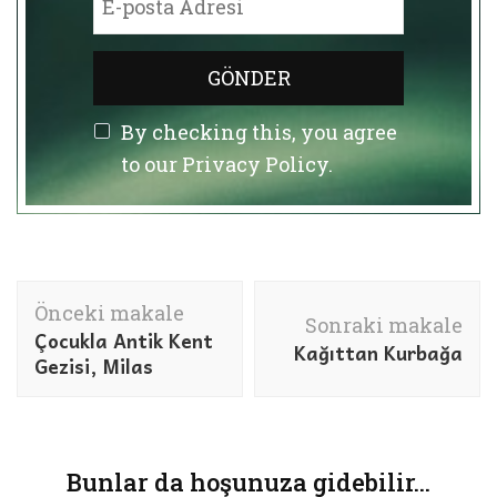
By checking this, you agree
to our Privacy Policy.
Yazı
Önceki makale
dolaşımı
Sonraki makale
Çocukla Antik Kent
Kağıttan Kurbağa
Gezisi, Milas
Bunlar da hoşunuza gidebilir...