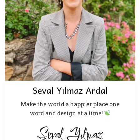
Seval Yılmaz Ardal
Make the world a happier place one
word and design at a time!