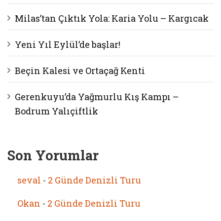
Milas’tan Çıktık Yola: Karia Yolu – Kargıcak
Yeni Yıl Eylül’de başlar!
Beçin Kalesi ve Ortaçağ Kenti
Gerenkuyu’da Yağmurlu Kış Kampı –
Bodrum Yalıçiftlik
Son Yorumlar
seval
-
2 Günde Denizli Turu
Okan
-
2 Günde Denizli Turu