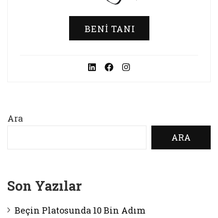
BENI TANI
Ara
ARA
Son Yazılar
Beçin Platosunda 10 Bin Adım