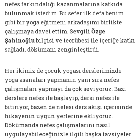
nefes farkındalığı kazanmalarına katkıda
bulunmak istedim. Bu sefer ilk defa benim
gibi bir yoga eğitmeni arkadaşımı birlikte
çalışmaya davet ettim. Sevgili
Özge
Şahinoğlu
bilgisi ve tecrübesi ile içeriğe katkı
sağladı, dökümanı zenginleştirdi.
Her ikimiz de çocuk yogası derslerimizde
yoga asanaları yapmanın yanı sıra nefes
çalışmaları yapmayı da çok seviyoruz. Bazı
derslere nefes ile başlayıp, dersi nefes ile
bitiriyor, bazen de nefesi ders akışı içerisinde
hikayenin uygun yerlerine ekliyoruz.
Dökümanda nefes çalışmalarını nasıl
uygulayabileceğinizle ilgili başka tavsiyeler