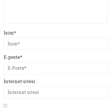
İsim
*
E-posta
*
İnternet sitesi